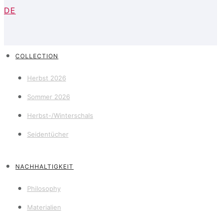
DE
COLLECTION
Herbst 2026
Sommer 2026
Herbst-/Winterschals
Seidentücher
NACHHALTIGKEIT
Philosophy
Materialien