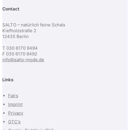
Contact
SALTO – natürlich feine Schals
Kiefholzstraße 2
12435 Berlin
T 030 6170 9494
F 030 6170 9492
info@salto-mode.de
Links
Fairs
Imprint
Privacy
GTC's