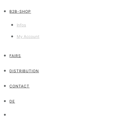
B2B-SHOP
Infos
My Account
FAIRS
DISTRIBUTION
CONTACT
DE