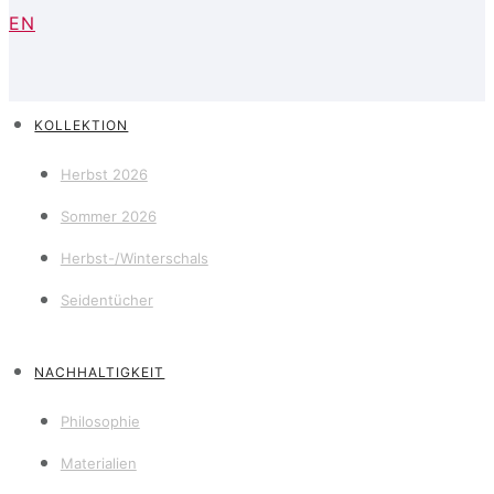
EN
KOLLEKTION
Herbst 2026
Sommer 2026
Herbst-/Winterschals
Seidentücher
NACHHALTIGKEIT
Philosophie
Materialien