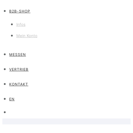
B2B-SHOP
Infos
Mein Konto
MESSEN
VERTRIEB
KONTAKT
EN